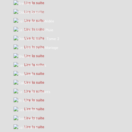
Lire la suite
CLAUDE GUEUX
Lire la suite
LA PASSION DE MÉDÉE
Lire la suite
LE MAÎTRE DE LA PLUIE
Lire la suite
DON QUICHOTTE - TOME 2
Lire la suite
LES MÉFAITS DU MARIAGE
Lire la suite
SHAFTON
Lire la suite
LES TROIS SOEURS
Lire la suite
DON JUAN
Lire la suite
CALIGULA
Lire la suite
LE RIRE DES AMANTS
Lire la suite
ET UNE NUIT
Lire la suite
LES BONNES
Lire la suite
SAINT-GENET
Lire la suite
LA MOUETTE
Lire la suite
LA DEMANDE EN MARIAGE